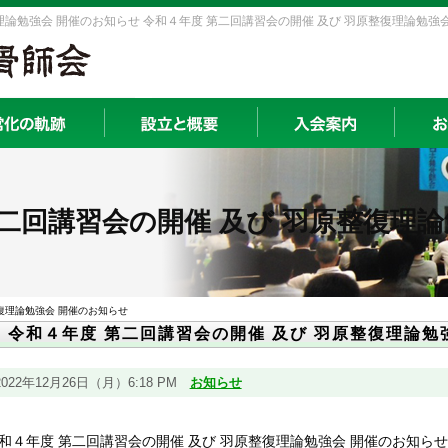
理論勉強会 開催のお知らせ 令和４年度 第二回講習会の開催 及び 羽原整復理論勉強会
二回講習会の開催 及び 羽原整復理
整復理論勉強会 開催のお知らせ
令和４年度 第二回講習会の開催 及び 羽原整復理論勉
2022年12月26日（月）6:18 PM
お知らせ
和４年度 第二回講習会の開催 及び 羽原整復理論勉強会 開催のお知らせ