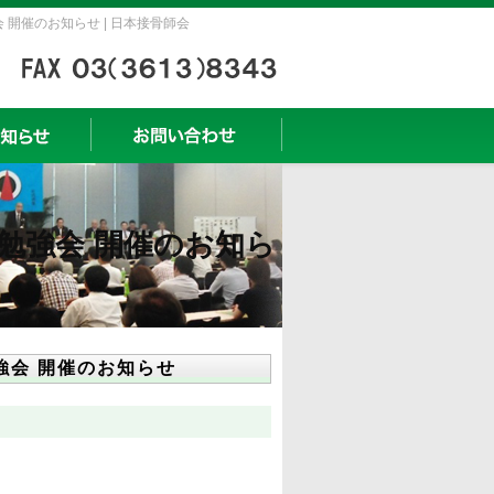
 開催のお知らせ | 日本接骨師会
論勉強会 開催のお知ら
強会 開催のお知らせ