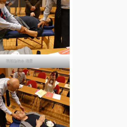
羽原勉強会 場景