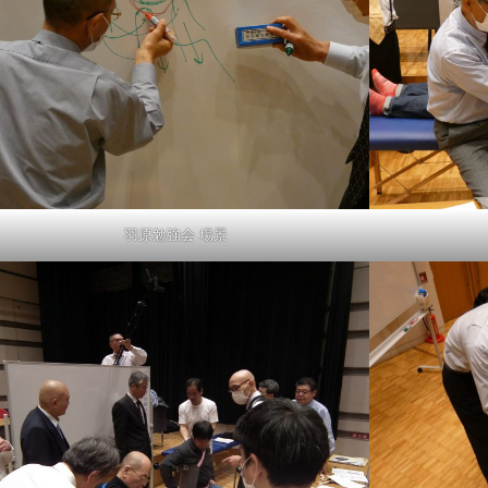
羽原勉強会 場景