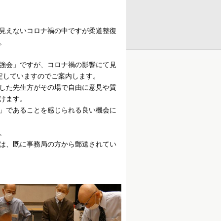
見えないコロナ禍の中ですが柔道整復
。
強会」ですが、コロナ禍の影響にて見
定していますのでご案内します。
した先生方がその場で自由に意見や質
けます。
」であることを感じられる良い機会に
。
は、既に事務局の方から郵送されてい