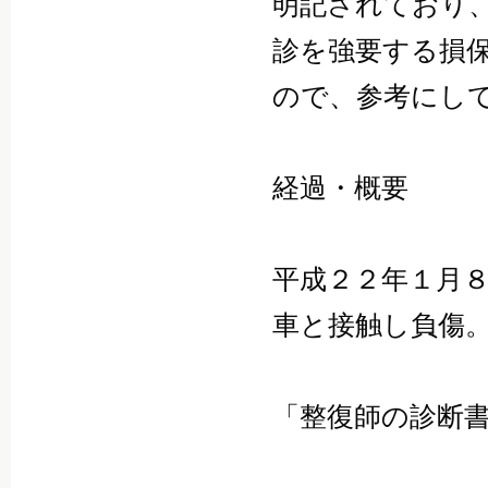
明記されており
診を強要する損
ので、参考にし
経過・概要
平成２２年１月
車と接触し負傷
『現場処
「整復師の診断
さい。」