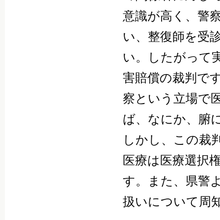
意識が高く、警
い、整復師を受
い。したがって
害賠償の裁判で
察という立場で
ば、なにか、腑
しかし、この裁
医療は医療選択
す。また、県警
扱いについて周