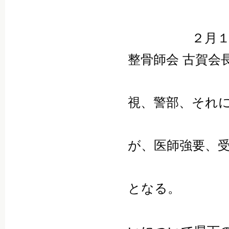
２月１日 
整骨師会 古賀会
登山会長
視、警部、それ
警察は診
が、医師強要、
について
となる。
この際、