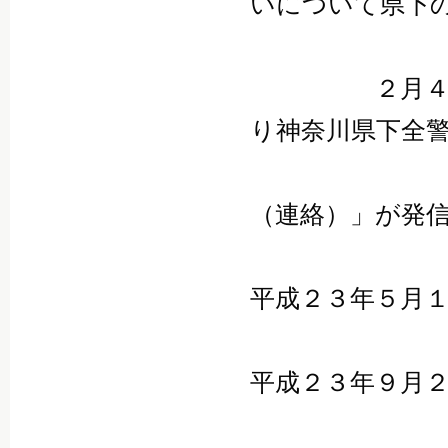
いについて県下
２月４日 
り神奈川県下全
る証明書
（連絡）」が発
平成２３年５月
平成２３年９月