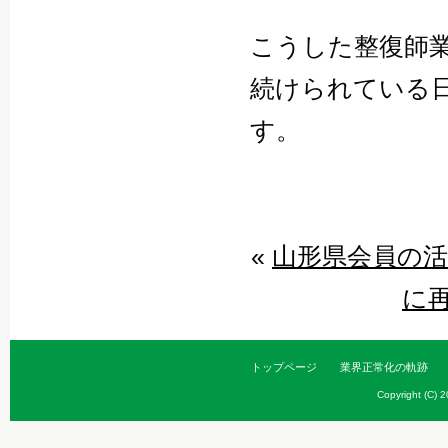
こうした整復師
続けられている
す。
«
山形県会員の活
に
トップページ
業界正常化の軌跡
Copyright (C) 