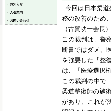
お知らせ
今回は日本柔道
入会案内
務の改善のため
お問い合わせ
（古賀功一会長
この裁判は、警
断書ではダメ、
を強要した「整
は、「医療選択
この裁判の中で
柔道整復師の施
があり、これが