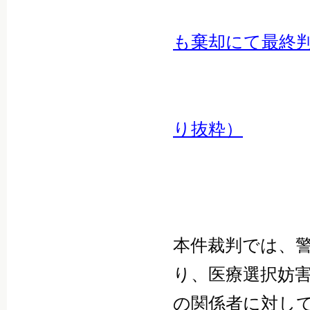
も棄却にて最終
り抜粋）
本件裁判では、
り、医療選択妨
の関係者に対し