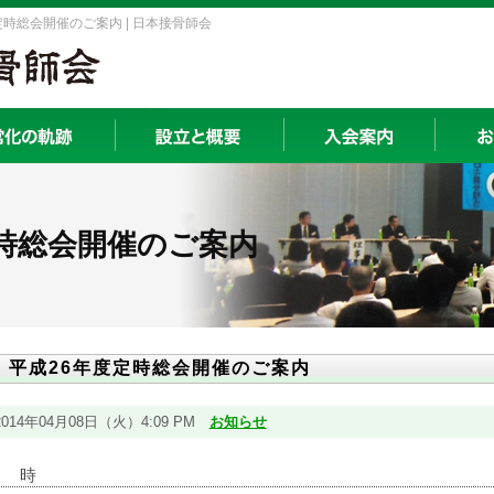
時総会開催のご案内 | 日本接骨師会
定時総会開催のご案内
平成26年度定時総会開催のご案内
2014年04月08日（火）4:09 PM
お知らせ
日 時