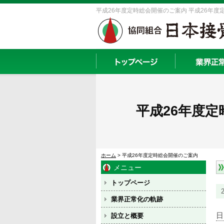
平成26年度定時総会開催のご案内 平成26年度定
平成26年度
ホーム
> 平成26年度定時総会開催のご案内
メニュー
トップページ
業界正常化の軌跡
設立と概要