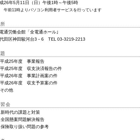
成26年5月11日（日）午後1時～午後5時
午前11時よりパソコン利用者サービスを行っています
場所
電通労働会館「全電通ホール｣
代田区神田駿河台3－6 TEL 03-3219-2213
議題
 .平成25年度 事業報告
. 平成25年度 収支決済報告の件
. 平成26年度 事業計画案の件
. 平成26年度 収支予算案の件
. その他
講習会
.新時代の課題と対策
.全国懸案問題解決報告
.保険取り扱い問題の参考