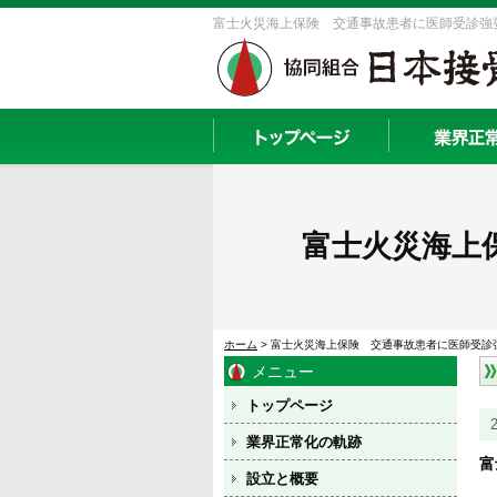
富士火災海上保険 交通事故患者に医師受診強要
富士火災海上
ホーム
> 富士火災海上保険 交通事故患者に医師受診
メニュー
トップページ
業界正常化の軌跡
富
設立と概要