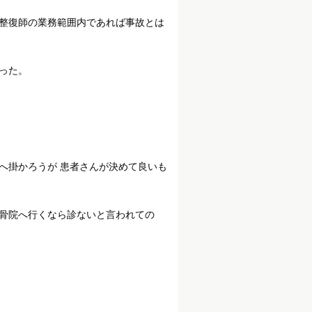
整復師の業務範囲内であれば事故とは
った。
へ掛かろうが 患者さんが決めて良いも
骨院へ行くなら診ないと言われての